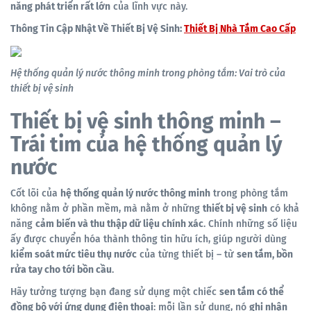
năng phát triển rất lớn
của lĩnh vực này.
Thông Tin Cập Nhật Về Thiết Bị Vệ Sinh:
Thiết Bị Nhà Tắm Cao Cấp
Hệ thống quản lý nước thông minh trong phòng tắm: Vai trò của
thiết bị vệ sinh
Thiết bị vệ sinh thông minh –
Trái tim của hệ thống quản lý
nước
Cốt lõi của
hệ thống quản lý nước thông minh
trong phòng tắm
không nằm ở phần mềm, mà nằm ở những
thiết bị vệ sinh
có khả
năng
cảm biến và thu thập dữ liệu chính xác
. Chính những số liệu
ấy được chuyển hóa thành thông tin hữu ích, giúp người dùng
kiểm soát mức tiêu thụ nước
của từng thiết bị – từ
sen tắm, bồn
rửa tay cho tới bồn cầu
.
Hãy tưởng tượng bạn đang sử dụng một chiếc
sen tắm có thể
đồng bộ với ứng dụng điện thoại
: mỗi lần sử dụng, nó
ghi nhận