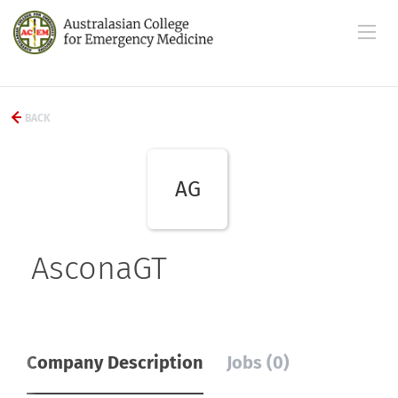
BACK
AG
AsconaGT
Company Description
Jobs (0)