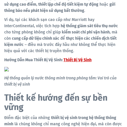
sử dụng cao điểm
,
thiết lập chế độ tiết kiệm tự động
hoặc
gửi
thông báo nếu phát hiện sử dụng bất thường
.
Ví dụ, tại các khách sạn cao cấp như Marriott hay
InterContinental, việc tích hợp
hệ thống giám sát tiêu thụ nước
cho từng phòng không chỉ giúp
kiểm soát chi phí vận hành
, mà
còn
cung cấp dữ liệu chính xác
để
thực hiện các chiến dịch tiết
kiệm nước
– điều mà trước đây hầu như không thể thực hiện
hiệu quả với các thiết bị truyền thống.
Hướng Dẫn Mua Thiết Bị Vệ Sinh:
Thiết Bị Vệ Sinh
Hệ thống quản lý nước thông minh trong phòng tắm: Vai trò của
thiết bị vệ sinh
Thiết kế hướng đến sự bền
vững
Điểm đặc biệt của những
thiết bị vệ sinh trong hệ thống thông
minh
là chúng không chỉ mang công nghệ hiện đại, mà còn được