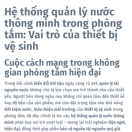
Hệ thống quản lý nước
thông minh trong phòng
tắm: Vai trò của thiết bị
vệ sinh
Cuộc cách mạng trong không
gian phòng tắm hiện đại
Trong bối cảnh
biến đổi khí hậu
ngày càng rõ nét,
quản lý tài
nguyên nước
không còn là lựa chọn mà trở thành nhu cầu thiết
yếu. Người tiêu dùng ngày nay không chỉ quan tâm đến thiết kế
hay độ bền của sản phẩm, mà còn đặt trọng tâm vào khả năng
tiết kiệm nước
,
thân thiện môi trường
của
thiết bị vệ sinh
trong
phòng tắm. Và đây chính là lúc các
hệ thống quản lý nước thông
minh
phát huy vai trò vượt trội – mang lại trải nghiệm
tiện nghi,
hiện đại
, đồng thời góp phần
bảo vệ nguồn tài nguyên quý giá
.