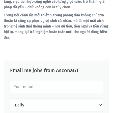
tăng
, việc
tích hợp công nghệ vào từng giọt nước
trở thành
giải
pháp tất yếu
– chứ không còn là tùy chọn.
Trong bối cảnh ấy,
mỗi thiết bị trong phòng tắm
không chỉ đơn
thuần là công cụ phục vụ vệ sinh cá nhân, mà là một
mắt xích
trong hệ sinh thái thông minh
– nơi
dữ liệu, tiện nghi và bền vững
hội tụ
, mang lại
trải nghiệm hoàn toàn mới
cho người dùng hiện
đại.
Email me jobs from AsconaGT